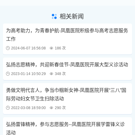
相关新闻
为高考助力，为青春护航-凤凰医院积极参与高考志愿服务
工作
2024-06-07 16:56:08
186 次
弘扬志愿精神，共迎新春佳节-凤凰医院开展大型义诊活动
2023-01-14 10:50:29
348 次
勇做文明代言人，争当巾帼新女神-凤凰医院开展“三八”国
际劳动妇女节卫生扫除活动
2022-03-08 18:59:00
290 次
弘扬雷锋精神，参与志愿服务--凤凰医院开展学雷锋义诊
活动