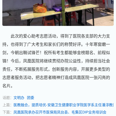
此次的爱心助考志愿活动，得到了医院各支部的大力支
持，也得到了广大考生和家长们的称赞好评。十年寒窗磨一
剑，今朝出鞘试锋芒！祝所有考生都能够金榜题名、前程似
锦！今后，凤凰医院将继续贯彻办院公益性，持续担当社会
责任，不断拓展服务形式，创新服务内容，开展更多类型的
志愿者服务活动，把志愿者精神打造成凤凰医院一张闪亮的
名片。
话题：
文明办
团委
上篇：
医教融合，提质培优-安徽卫生健康职业学院医学系主任潘淳教
下篇：
凤凰医院承办召开市医保局凤台县、毛集区DIP业务培训会