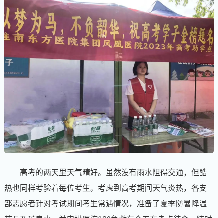
高考的两天里天气晴好。虽然没有雨水阻碍交通，但酷
热也同样考验着每位考生。考虑到高考期间天气炎热，各支
部志愿者针对考试期间考生常遇情况，准备了夏季防暑降温