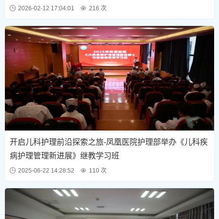
2026-02-12 17:04:01
216 次
开启儿科护理前沿探索之旅-凤凰医院护理部举办《儿科疾
病护理管理新进展》继教学习班
2025-06-22 14:28:52
110 次