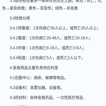
3.3验伤标志要求一律系在伤员左上肢。黑色→死亡；红
色→紧急抢救；黄色→亚急性；绿色→非急救
3.4抢救分类
3.4.1特重度：1次伤病亡50人以上，或死亡20人以上；
3.4.2重度：1次伤病亡20-49人，或死亡10-19人；
3.4.3中度：1次伤病亡6-19人，或死亡3-9人；
3.4.4轻度：1次伤病亡5人，或死亡2人以下。
4.急救用品主要负责供应科室
4.1后勤中心：病床、被褥等物品。
4.2设备科：急需仪器、设备等。
4.3药材科：各种急救药品、一次性医疗用品．