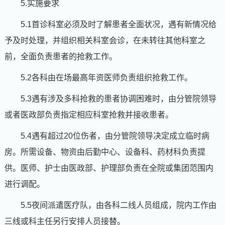
5.实施要求
5.1首诊科室必须及时了解患者全面状况，遇有新情况给
予及时处理，并组织相关科室会诊，在未转往其他科室之
前，全面负责患者的抢救工作。
5.2各科由在场最高年资医师负责组织抢救工作。
5.3遇有涉及多科抢救的患者协调困难时，由分管院领导
或者医政部负责指定相应科室抢救并接收患者。
5.4遇有超过20位伤者，由分管院领导决定成立临时病
房。所需设备、物资由后勤中心、设备科、药材科负责提
供。医师、护士由医政部、护理部负责在全院或集团范围内
进行调配。
5.5夜间派遣医疗队，由各科二线人员组成，院内工作由
三线或科主任另行安排人员接替。