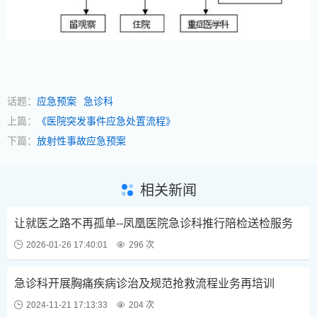
话题：
应急预案
急诊科
上篇：
《医院突发事件应急处置流程》
下篇：
放射性事故应急预案
相关新闻
让就医之路不再孤单--凤凰医院急诊科推行陪检送检服务
2026-01-26 17:40:01
296 次
急诊科开展胸痛疾病诊治及规范抢救流程业务再培训
2024-11-21 17:13:33
204 次