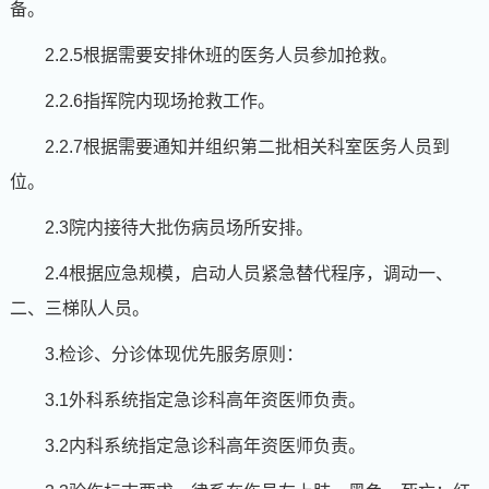
备。
2.2.5根据需要安排休班的医务人员参加抢救。
2.2.6指挥院内现场抢救工作。
2.2.7根据需要通知并组织第二批相关科室医务人员到
位。
2.3院内接待大批伤病员场所安排。
2.4根据应急规模，启动人员紧急替代程序，调动一、
二、三梯队人员。
3.检诊、分诊体现优先服务原则：
3.1外科系统指定急诊科高年资医师负责。
3.2内科系统指定急诊科高年资医师负责。