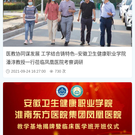
医教协同谋发展 工学结合铸特色--安徽卫生健康职业学院
潘淳教授一行莅临凤凰医院考察调研
2021-09-24 16:27:00
730 次