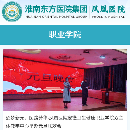
职业学院
逐梦新元，医路芳华-凤凰医院安徽卫生健康职业学院双主
体教学中心举办元旦联欢会