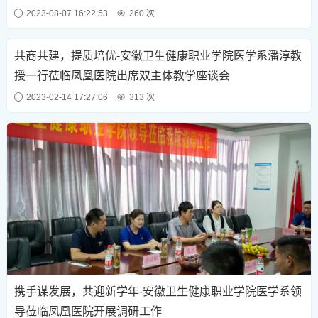
2023-08-07 16:22:53
260 次
共商共建，提质培优-安徽卫生健康职业学院医学系潘淳教
授一行莅临凤凰医院出席双主体教学座谈会
2023-02-14 17:27:06
313 次
携手谋发展，共迎新学年-安徽卫生健康职业学院医学系领
导莅临凤凰医院开展调研工作