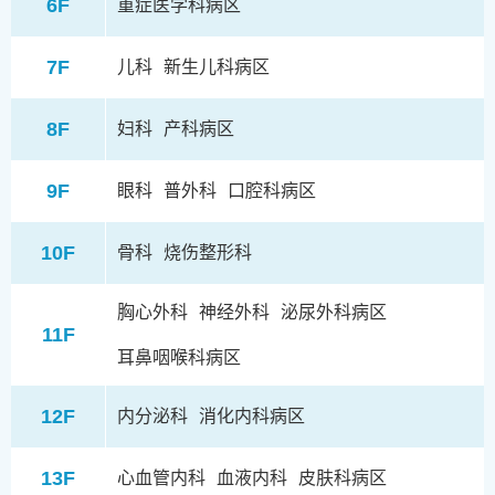
6F
重症医学科病区
7F
儿科
新生儿科病区
8F
妇科
产科病区
9F
眼科
普外科
口腔科病区
10F
骨科
烧伤整形科
胸心外科
神经外科
泌尿外科病区
11F
耳鼻咽喉科病区
12F
内分泌科
消化内科病区
13F
心血管内科
血液内科
皮肤科病区