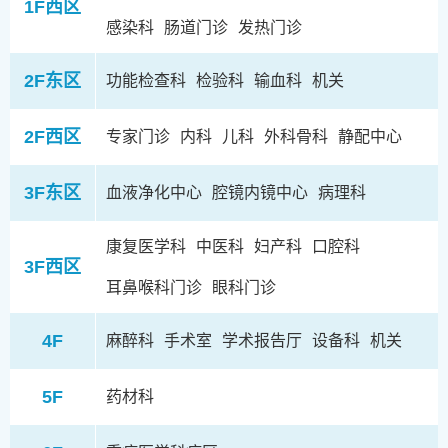
1F西区
感染科
肠道门诊
发热门诊
2F东区
功能检查科
检验科
输血科
机关
2F西区
专家门诊
内科
儿科
外科骨科
静配中心
3F东区
血液净化中心
腔镜内镜中心
病理科
康复医学科
中医科
妇产科
口腔科
3F西区
耳鼻喉科门诊
眼科门诊
4F
麻醉科
手术室
学术报告厅
设备科
机关
5F
药材科