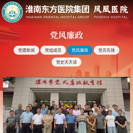
党风廉政
党建新闻
党组成员
党风廉政
党员先锋
党史天天读