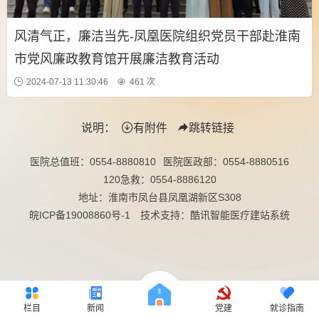
风清气正，廉洁当先-凤凰医院组织党员干部赴淮南
市党风廉政教育馆开展廉洁教育活动
2024-07-13 11:30:46
461 次
说明：
有附件
跳转链接
医院总值班：
0554-8880810
医院医政部：
0554-8880516
120急救：
0554-8886120
地址：淮南市凤台县凤凰湖新区S308
皖ICP备19008860号-1
技术支持：酷讯智能医疗建站系统
栏目
新闻
党建
就诊指南