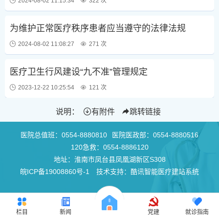
2024-08-02 11:15:34
322 次
为维护正常医疗秩序患者应当遵守的法律法规
2024-08-02 11:08:27
271 次
医疗卫生行风建设“九不准”管理规定
2023-12-22 10:25:54
121 次
说明：
有附件
跳转链接
医院总值班：
0554-8880810
医院医政部：
0554-8880516
120急救：
0554-8886120
地址：淮南市凤台县凤凰湖新区S308
皖ICP备19008860号-1
技术支持：酷讯智能医疗建站系统
栏目
新闻
党建
就诊指南