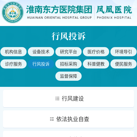
行风投诉
机构信息
设备技术
研究平台
医疗价格
环境导引
诊疗服务
行风投诉
招标采购
科普健教
便民服务
监督保障
行风建设
依法执业自查