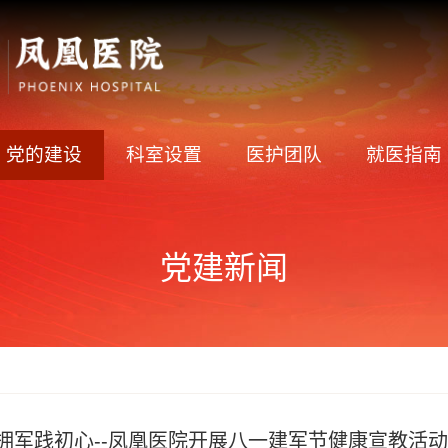
党的建设
科室设置
医护团队
就医指南
党建新闻
拥军践初心--凤凰医院开展八一建军节健康宣教活动