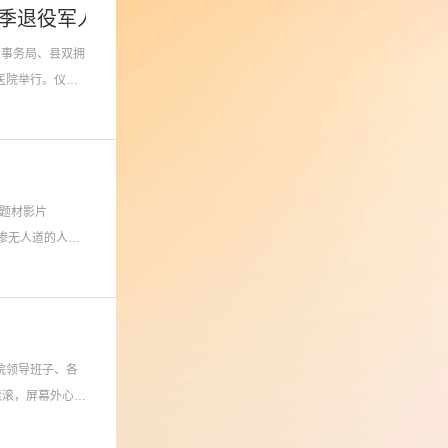
秋季退役军人免费体检活动
人事务局、县双拥
医院举行。仪式
史题材影片
惨无人道的人体
院领导班子、各
滚滚，屏幕外心潮