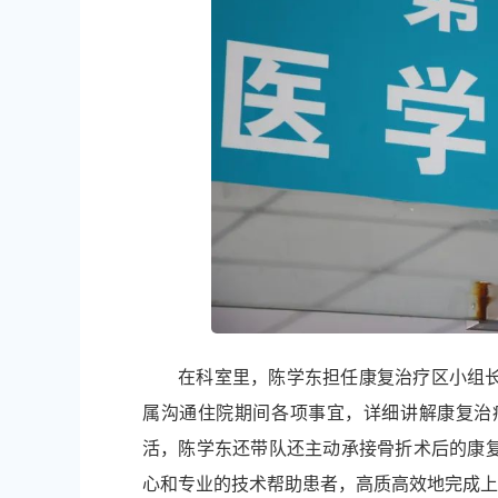
在科室里，陈学东担任康复治疗区小组
属沟通住院期间各项事宜，详细讲解康复治
活，陈学东还带队还主动承接骨折术后的康
心和专业的技术帮助患者，高质高效地完成上