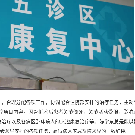
长，合理分配各项工作，协调配合住院部安排的治疗任务，主动
疗项目内容。因骨折术后患者关节僵硬，关节活动受限，影响
复治疗以及各病区卧床病人的床边康复治疗等。陈学东总是能以
级领导安排的各项任务，赢得病人家属及院领导的一致好评。