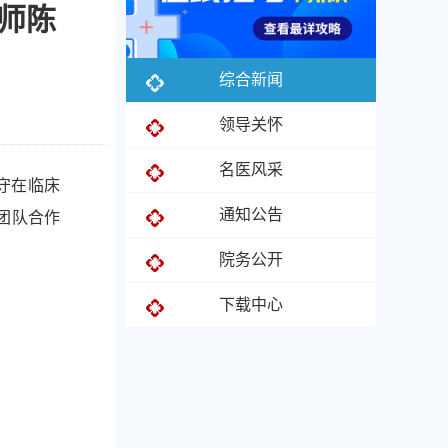
师陈
综合新闻
领导关怀
名医风采
守在临床
通知公告
团队合作
院务公开
下载中心