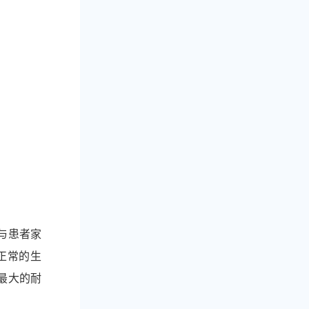
与患者家
正常的生
最大的耐