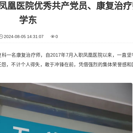
记凤凰医院优秀共产党员、康复治疗
学东
2024-08-05 14:31:07
0
科一名康复治疗师，自2017年7月入职凤凰医院以来，一直坚
任怨，不计个人得失，敢于冲锋在前，凭借强烈的集体荣誉感和