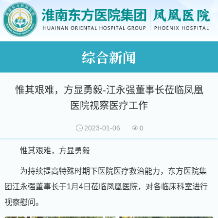
综合新闻
惟其艰难，方显勇毅-江永强董事长莅临凤凰
医院视察医疗工作
2023-01-06
0
惟其艰难，方显勇毅
为持续提高特殊时期下医院医疗救治能力，东方医院集
团江永强董事长于1月4日莅临凤凰医院，对各临床科室进行
视察慰问。