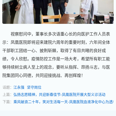
视察慰问中，董事长多次语重心长的向医护工作人员表
示：凤凰医院即将迎来建院六周年的重要时刻，六年间全体
干部职工团结一心、披荆斩棘，取得了有目共睹的良好成
绩，令人欣慰。疫情防控工作是一场大考，希望所有职工能
够持续树立病人至上的观念，要听从指挥、昂扬斗志，与医
院集团同心同德，共同迎接挑战、再创辉煌！
话题：
江永强
坚守岗位
上篇：
弘扬志愿精神，共迎新春佳节-凤凰医院开展大型义诊活动
下篇：
乘风破浪二十年，笑对生活每一天-凤凰医院血液净化中心为透