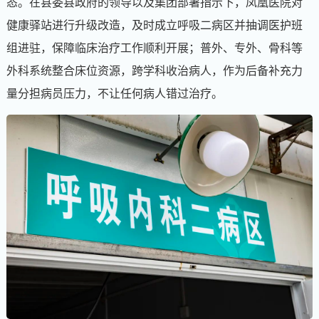
态。在县委县政府的领导以及集团部署指示下，凤凰医院对
健康驿站进行升级改造，及时成立呼吸二病区并抽调医护班
组进驻，保障临床治疗工作顺利开展；普外、专外、骨科等
外科系统整合床位资源，跨学科收治病人，作为后备补充力
量分担病员压力，不让任何病人错过治疗。